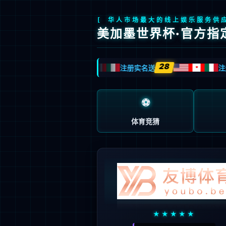
九游会J9