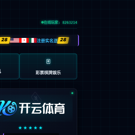
首页
产品及服务
行业解决方案
合作伙伴
投资者关系
关于九游会J9
中
EN